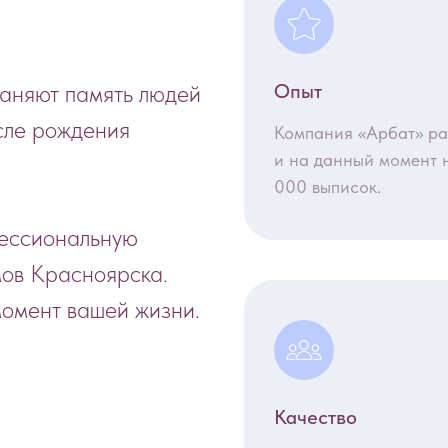
аняют память людей
Опыт
сле рождения
Компания «Арбат» ра
и на данный момент 
000 выписок.
фессиональную
мов Красноярска.
омент вашей жизни.
Качество