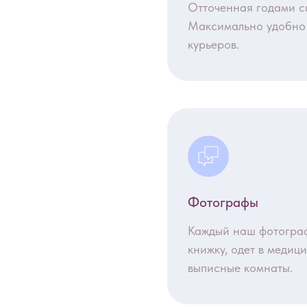
Отточенная годами си
Максимально удобно 
курьеров.
Фотографы
Каждый наш фотограф
книжку, одет в медиц
выписные комнаты.