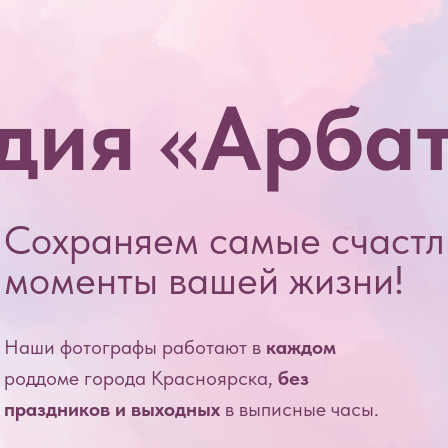
дия «Арба
Сохраняем самые счаст
моменты вашей жизни!
Наши фотографы работают в
каждом
роддоме города Красноярска,
без
праздников и выходных
в выписные часы.