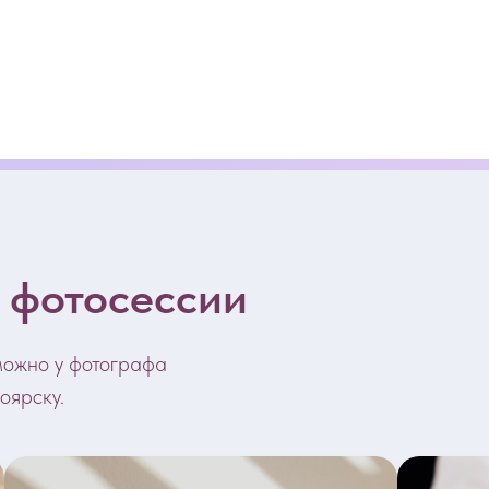
 фотосессии
можно у фотографа
оярску.