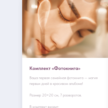
Комплект «Фотокнига»
Ваша первая семейная фотокнига — магия
первых дней в красивом альбоме!
Размер 20×20 см, 7 разворотов.
В комплект входит: