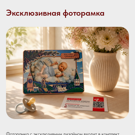
Эксклюзивная фоторамка
Фоторамка с эксклюзивным дизайном входит в комплект