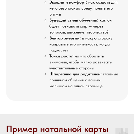
Эмоции и комфорт:
как создать для
него безопасную среду, понять его
ритмы
Будущий стиль обучения:
как он
будет познавать мир — через
вопросы, движение, творчество?
Вектор энергии:
в какую сторону
направить его активность, когда
подрастёт
Точки роста:
на что обратить
внимание, чтобы мягко развивать
чувствительные стороны
Шпаргалка для родителей:
главные
принципы общения с вашим
малышом на одной странице
Пример натальной карты