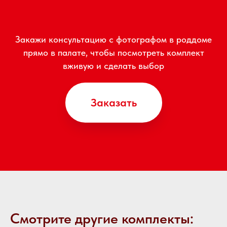
Закажи консультацию с фотографом в роддоме
прямо в палате, чтобы посмотреть комплект
вживую и сделать выбор
Заказать
Смотрите другие комплекты: