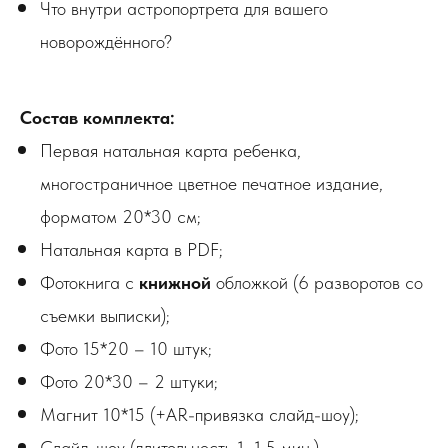
Что внутри астропортрета для вашего
новорождённого?
Состав комплекта:
Первая натальная карта ребенка,
многостраничное цветное печатное издание,
форматом 20*30 см;
Натальная карта в PDF;
Фотокнига с
книжной
обложкой (6 разворотов со
съемки выписки);
Фото 15*20 – 10 штук;
Фото 20*30 – 2 штуки;
Магнит 10*15 (+AR-привязка слайд-шоу);
Слайд-шоу (длительность 1–1,5 мин.)